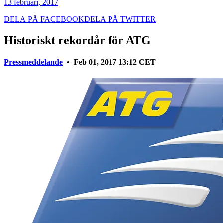
13 februari, 2017
DELA PÅ FACEBOOK
DELA PÅ TWITTER
Historiskt rekordår för ATG
Pressmeddelande
•
Feb 01, 2017
13:12
CET