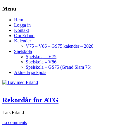
Menu
Hem
Logga in
Kontakt
Om Erland
Kalender
V75 – V86 – GS75 kalender – 2026
Spelskola
Spelskola – V75
Spelskola – V86
Spelskola – GS75 (Grand Slam 75)
Aktuella jackpots
Rekordår för ATG
Lars Erland
no comments