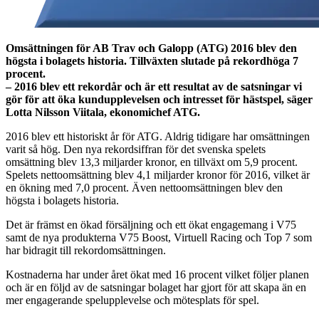
Omsättningen för AB Trav och Galopp (ATG) 2016 blev den
högsta i bolagets historia. Tillväxten slutade på rekordhöga 7
procent.
– 2016 blev ett rekordår och är ett resultat av de satsningar vi
gör för att öka kundupplevelsen och intresset för hästspel, säger
Lotta Nilsson Viitala, ekonomichef ATG.
2016 blev ett historiskt år för ATG. Aldrig tidigare har omsättningen
varit så hög. Den nya rekordsiffran för det svenska spelets
omsättning blev 13,3 miljarder kronor, en tillväxt om 5,9 procent.
Spelets nettoomsättning blev 4,1 miljarder kronor för 2016, vilket är
en ökning med 7,0 procent. Även nettoomsättningen blev den
högsta i bolagets historia.
Det är främst en ökad försäljning och ett ökat engagemang i V75
samt de nya produkterna V75 Boost, Virtuell Racing och Top 7 som
har bidragit till rekordomsättningen.
Kostnaderna har under året ökat med 16 procent vilket följer planen
och är en följd av de satsningar bolaget har gjort för att skapa än en
mer engagerande spelupplevelse och mötesplats för spel.