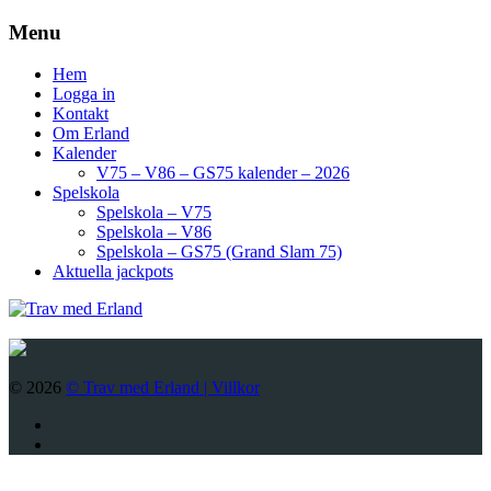
Menu
Hem
Logga in
Kontakt
Om Erland
Kalender
V75 – V86 – GS75 kalender – 2026
Spelskola
Spelskola – V75
Spelskola – V86
Spelskola – GS75 (Grand Slam 75)
Aktuella jackpots
© 2026
© Trav med Erland |
Villkor
Twitter
Facebook