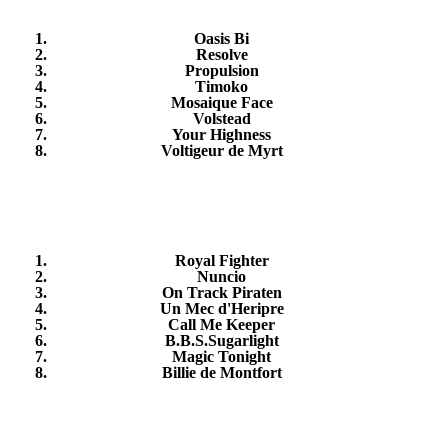
Oasis Bi
Resolve
Propulsion
Timoko
Mosaique Face
Volstead
Your Highness
Voltigeur de Myrt
Royal Fighter
Nuncio
On Track Piraten
Un Mec d'Heripre
Call Me Keeper
B.B.S.Sugarlight
Magic Tonight
Billie de Montfort