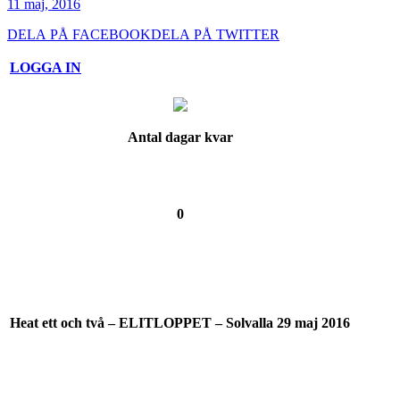
11 maj, 2016
DELA PÅ FACEBOOK
DELA PÅ TWITTER
LOGGA IN
Antal dagar kvar
0
Heat ett och två – ELITLOPPET – Solvalla 29 maj 2016