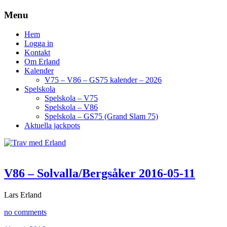
Menu
Hem
Logga in
Kontakt
Om Erland
Kalender
V75 – V86 – GS75 kalender – 2026
Spelskola
Spelskola – V75
Spelskola – V86
Spelskola – GS75 (Grand Slam 75)
Aktuella jackpots
V86 – Solvalla/Bergsåker 2016-05-11
Lars Erland
no comments