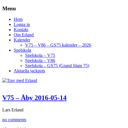
Menu
Hem
Logga in
Kontakt
Om Erland
Kalender
V75 – V86 – GS75 kalender – 2026
Spelskola
Spelskola – V75
Spelskola – V86
Spelskola – GS75 (Grand Slam 75)
Aktuella jackpots
V75 – Åby 2016-05-14
Lars Erland
no comments