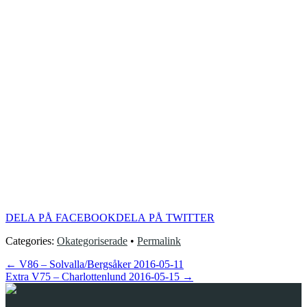
DELA PÅ FACEBOOK
DELA PÅ TWITTER
Categories:
Okategoriserade
•
Permalink
←
V86 – Solvalla/Bergsåker 2016-05-11
Extra V75 – Charlottenlund 2016-05-15
→