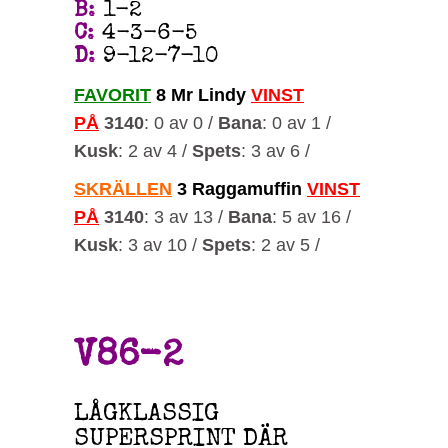
B
:
1-2
C
:
4-3-6-5
D
:
9-12-7-10
FAVORIT
8 Mr Lindy
VINST
PÅ
3140
: 0 av 0 /
Bana
: 0 av 1 /
Kusk
: 2 av 4 /
Spets
: 3 av 6 /
SKRÄLLEN
3 Raggamuffin
VINST
PÅ
3140
: 3 av 13 /
Bana
: 5 av 16 /
Kusk
: 3 av 10 /
Spets
: 2 av 5 /
V86-2
LÅGKLASSIG
SUPERSPRINT DÄR