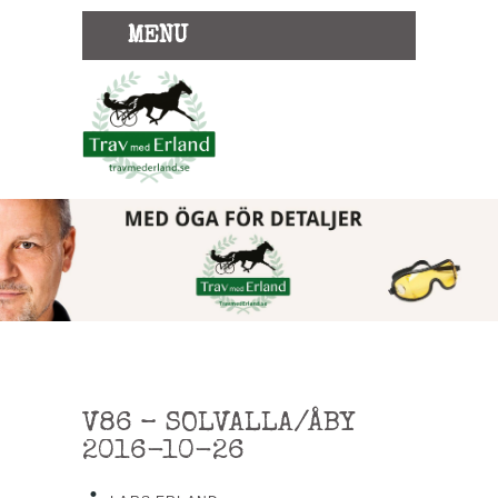
MENU
V86 – SOLVALLA/ÅBY
2016-10-26