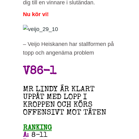
dig till en vinnare i slutändan.
Nu kör vi!
– Veijo Heiskanen har stallformen på
topp och angenäma problem
V86-1
MR LINDY ÄR KLART
UPPÅT MED LOPP I
KROPPEN OCH KÖRS
OFFENSIVT MOT TÄTEN
RANKING
A
:
8-11