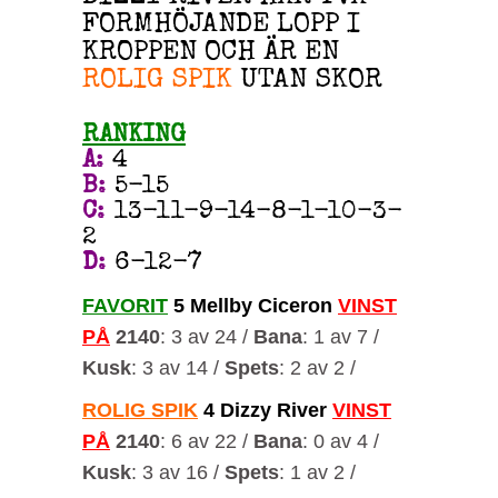
FORMHÖJANDE LOPP I
KROPPEN OCH ÄR EN
ROLIG SPIK
UTAN SKOR
RANKING
A
:
4
B
:
5-15
C
:
13-11-9-14-8-1-10-3-
2
D
:
6-12-7
FAVORIT
5 Mellby Ciceron
VINST
PÅ
2140
: 3 av 24 /
Bana
: 1 av 7 /
Kusk
: 3 av 14 /
Spets
: 2 av 2 /
ROLIG SPIK
4 Dizzy River
VINST
PÅ
2140
: 6 av 22 /
Bana
: 0 av 4 /
Kusk
: 3 av 16 /
Spets
: 1 av 2 /