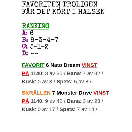
FAVORITEN TROLIGEN
FÅR DET KÖRT I HALSEN
RANKING
A
:
6
B
:
8-3-4-7
C
:
5-1-2
D
:
––
FAVORIT
6 Nato Dream
VINST
PÅ
1140
: 3 av 30 /
Bana
: 7 av 32 /
Kusk
: 0 av 8 /
Spets
: 5 av 8 /
SKRÄLLEN
7 Monster Drive
VINST
PÅ
1140
: 9 av 42 /
Bana
: 3 av 23 /
Kusk
: 0 av 17 /
Spets
: 7 av 14 /