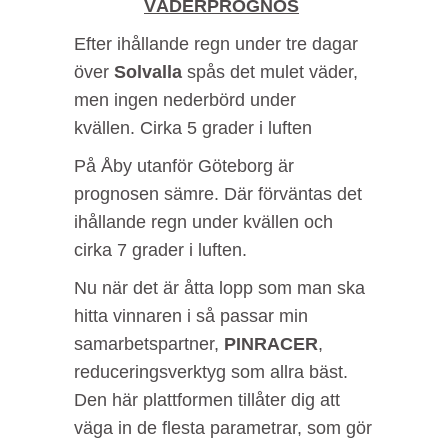
VÄDERPROGNOS
Efter ihållande regn under tre dagar
över
Solvalla
spås det mulet väder,
men ingen nederbörd under
kvällen. Cirka 5 grader i luften
På
Åby
utanför Göteborg är
prognosen sämre. Där förväntas det
ihållande regn under kvällen och
cirka 7 grader i luften.
Nu när det är åtta lopp som man ska
hitta vinnaren i så passar min
samarbetspartner,
PINRACER
,
reduceringsverktyg som allra bäst.
Den här plattformen tillåter dig att
väga in de flesta parametrar, som gör