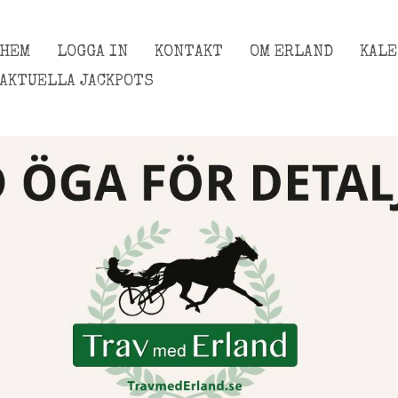
HEM
LOGGA IN
KONTAKT
OM ERLAND
KAL
AKTUELLA JACKPOTS