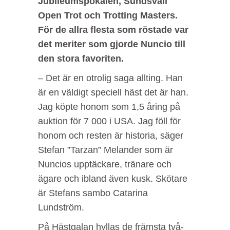
Jubileumspokalen, Sundsvall
Open Trot och Trotting Masters.
För de allra flesta som röstade var
det meriter som gjorde Nuncio till
den stora favoriten.
– Det är en otrolig saga allting. Han
är en väldigt speciell häst det är han.
Jag köpte honom som 1,5 åring på
auktion för 7 000 i USA. Jag föll för
honom och resten är historia, säger
Stefan ”Tarzan” Melander som är
Nuncios upptäckare, tränare och
ägare och ibland även kusk. Skötare
är Stefans sambo Catarina
Lundström.
På Hästgalan hyllas de främsta två-