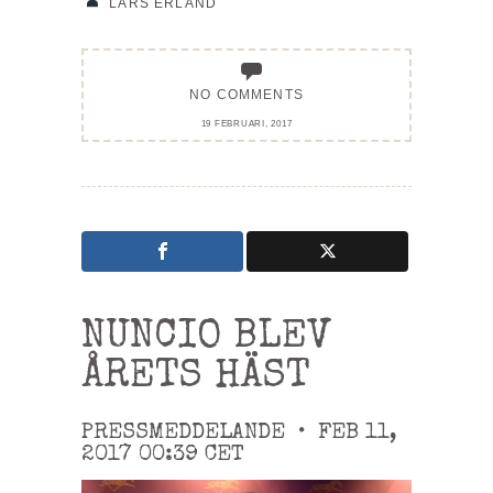
LARS ERLAND
NO COMMENTS
19 FEBRUARI, 2017
NUNCIO BLEV
ÅRETS HÄST
PRESSMEDDELANDE
•
FEB 11,
2017
00:39
CET