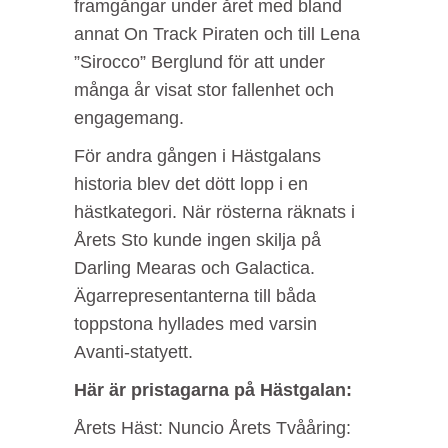
framgångar under året med bland
annat On Track Piraten och till Lena
”Sirocco” Berglund för att under
många år visat stor fallenhet och
engagemang.
För andra gången i Hästgalans
historia blev det dött lopp i en
hästkategori. När rösterna räknats i
Årets Sto kunde ingen skilja på
Darling Mearas och Galactica.
Ägarrepresentanterna till båda
toppstona hyllades med varsin
Avanti-statyett.
Här är pristagarna på Hästgalan:
Årets Häst: Nuncio Årets Tvååring: