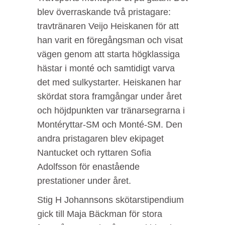
blev överraskande två pristagare:
travtränaren Veijo Heiskanen för att
han varit en föregångsman och visat
vägen genom att starta högklassiga
hästar i monté och samtidigt varva
det med sulkystarter. Heiskanen har
skördat stora framgångar under året
och höjdpunkten var tränarsegrarna i
Montéryttar-SM och Monté-SM. Den
andra pristagaren blev ekipaget
Nantucket och ryttaren Sofia
Adolfsson för enastående
prestationer under året.
Stig H Johannsons skötarstipendium
gick till Maja Bäckman för stora