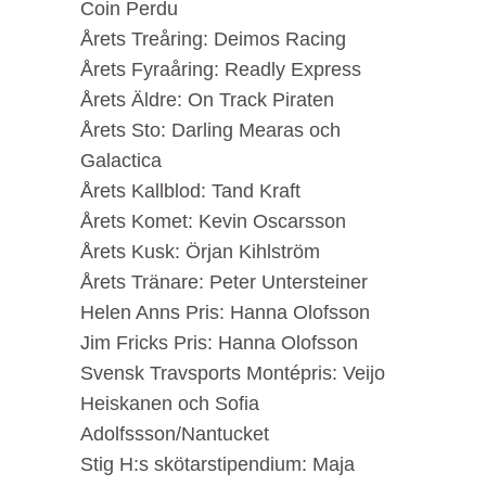
Coin Perdu
Årets Treåring: Deimos Racing
Årets Fyraåring: Readly Express
Årets Äldre: On Track Piraten
Årets Sto: Darling Mearas och
Galactica
Årets Kallblod: Tand Kraft
Årets Komet: Kevin Oscarsson
Årets Kusk: Örjan Kihlström
Årets Tränare: Peter Untersteiner
Helen Anns Pris: Hanna Olofsson
Jim Fricks Pris: Hanna Olofsson
Svensk Travsports Montépris: Veijo
Heiskanen och Sofia
Adolfssson/Nantucket
Stig H:s skötarstipendium: Maja