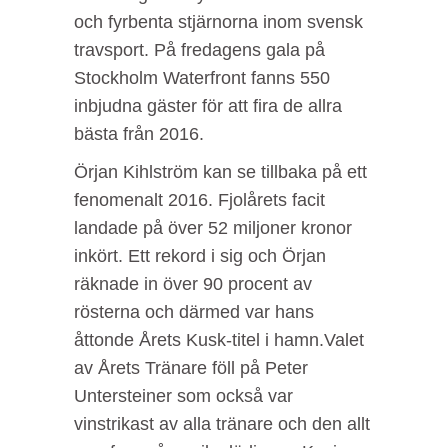
och fyrbenta stjärnorna inom svensk
travsport. På fredagens gala på
Stockholm Waterfront fanns 550
inbjudna gäster för att fira de allra
bästa från 2016.
Örjan Kihlström kan se tillbaka på ett
fenomenalt 2016. Fjolårets facit
landade på över 52 miljoner kronor
inkört. Ett rekord i sig och Örjan
räknade in över 90 procent av
rösterna och därmed var hans
åttonde Årets Kusk-titel i hamn.Valet
av Årets Tränare föll på Peter
Untersteiner som också var
vinstrikast av alla tränare och den allt