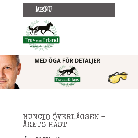
MENU
NUNCIO ÖVERLÄGSEN –
ÅRETS HÄST