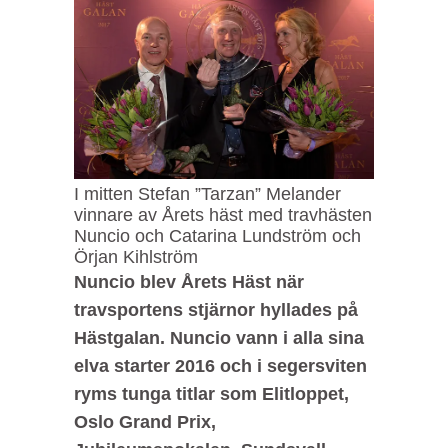
I mitten Stefan ”Tarzan” Melander
vinnare av Årets häst med travhästen
Nuncio och Catarina Lundström och
Örjan Kihlström
Nuncio blev Årets Häst när
travsportens stjärnor hyllades på
Hästgalan. Nuncio vann i alla sina
elva starter 2016 och i segersviten
ryms tunga titlar som Elitloppet,
Oslo Grand Prix,