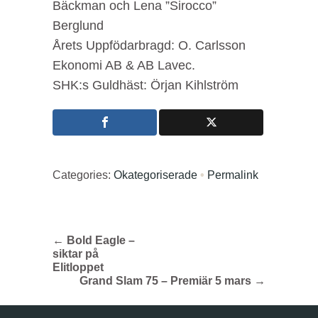
Bäckman och Lena ”Sirocco”
Berglund
Årets Uppfödarbragd: O. Carlsson
Ekonomi AB & AB Lavec.
SHK:s Guldhäst: Örjan Kihlström
Categories:
Okategoriserade
•
Permalink
←
Bold Eagle –
siktar på
Elitloppet
Grand Slam 75 – Premiär 5 mars
→