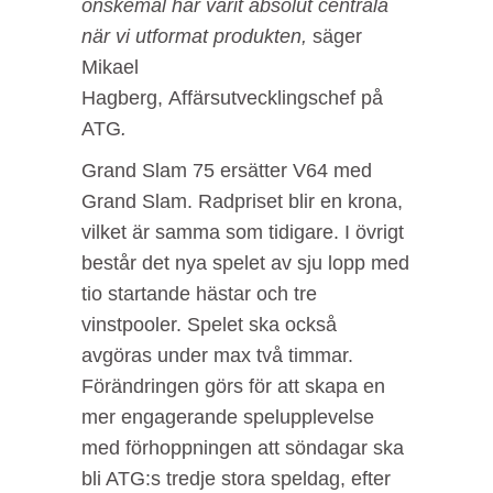
önskemål har varit absolut centrala
när vi utformat produkten,
säger
Mikael
Hagberg, Affärsutvecklingschef på
ATG
.
Grand Slam 75 ersätter V64 med
Grand Slam. Radpriset blir en krona,
vilket är samma som tidigare. I övrigt
består det nya spelet av sju lopp med
tio startande hästar och tre
vinstpooler. Spelet ska också
avgöras under max två timmar.
Förändringen görs för att skapa en
mer engagerande spelupplevelse
med förhoppningen att söndagar ska
bli ATG:s tredje stora speldag, efter