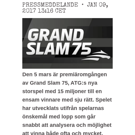
PRESSMEDDELANDE
•
JAN 09,
2017
13:16
CET
Den 5 mars är premiäromgången
av Grand Slam 75, ATG:s nya
storspel med 15 miljoner till en
ensam vinnare med sju rätt. Spelet
har utvecklats utifrån spelarnas
önskemål med lopp som går
snabbt att analysera och möjlighet
att vinna både ofta och mycket.