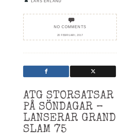
LARS ERLAND
NO COMMENTS
20 FEBRUARI, 2017
ATG STORSATSAR
PÅ SÖNDAGAR –
LANSERAR GRAND
SLAM 75