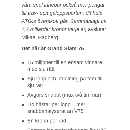
våra spel innebär också mer pengar
till trav- och galoppsporten, dit hela
ATG:s överskott går. Sammanlagt ca
1,7 miljarder kronor varje år,
avslutar
Mikael Hagberg.
Det här är Grand Slam 75
15 miljoner till en ensam vinnare
med sju rätt
Sju lopp och utdelning på fem till
sju rätt
Avgörs snabbt (max två timmar)
Tio hästar per lopp – mer
snabbanalyserat än V75
En krona per rad