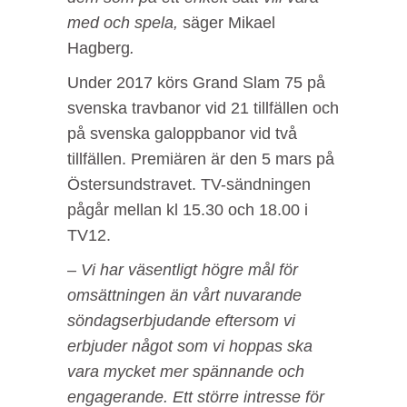
med och spela,
säger Mikael
Hagberg
.
Under 2017 körs Grand Slam 75 på
svenska travbanor vid 21 tillfällen och
på svenska galoppbanor vid två
tillfällen. Premiären är den 5 mars på
Östersundstravet. TV-sändningen
pågår mellan kl 15.30 och 18.00 i
TV12.
– Vi har väsentligt högre mål för
omsättningen än vårt nuvarande
söndagserbjudande eftersom vi
erbjuder något som vi hoppas ska
vara mycket mer spännande och
engagerande. Ett större intresse för