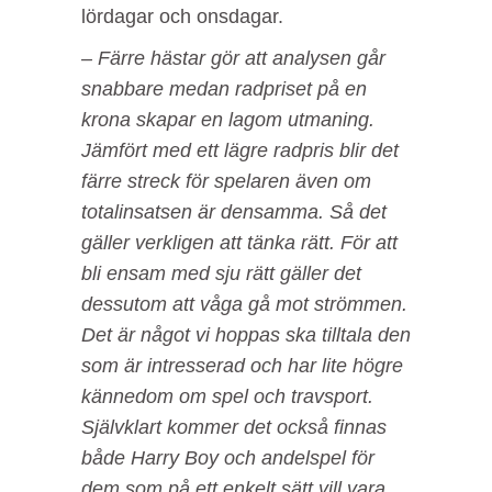
lördagar och onsdagar.
– Färre hästar gör att analysen går
snabbare medan radpriset på en
krona skapar en lagom utmaning.
Jämfört med ett lägre radpris blir det
färre streck för spelaren även om
totalinsatsen är densamma. Så det
gäller verkligen att tänka rätt. För att
bli ensam med sju rätt gäller det
dessutom att våga gå mot strömmen.
Det är något vi hoppas ska tilltala den
som är intresserad och har lite högre
kännedom om spel och travsport.
Självklart kommer det också finnas
både Harry Boy och andelspel för
dem som på ett enkelt sätt vill vara