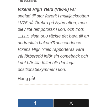
intressant!
Vikens High Yield (V86-5)
var
spelad till stor favorit i multijackpotten
i V75 på Örebro på Nyårsafton, men
blev lite tempotorsk i kön, och trots
1.11,5 sista 800 räckte det bara till en
andraplats bakomTranscendence.
Vikens High Yield rapporteras vara
väl förberedd inför sin comeback och
i det här lilla fältet blir det inga
positionsbekymmer i kön.
Häng på!