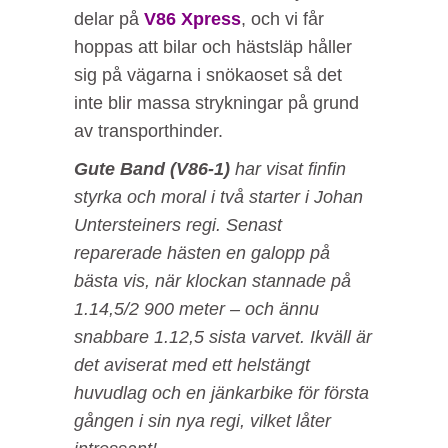
delar på
V86 Xpress
, och vi får
hoppas att bilar och hästsläp håller
sig på vägarna i snökaoset så det
inte blir massa strykningar på grund
av transporthinder.
Gute Band (V86-1)
har visat finfin
styrka och moral i två starter i Johan
Untersteiners regi. Senast
reparerade hästen en galopp på
bästa vis, när klockan stannade på
1.14,5/2 900 meter – och ännu
snabbare 1.12,5 sista varvet. Ikväll är
det aviserat med ett helstängt
huvudlag och en jänkarbike för första
gången i sin nya regi, vilket låter