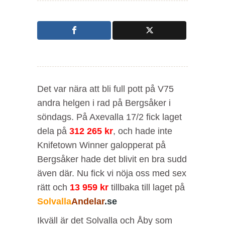
Det var nära att bli full pott på V75
andra helgen i rad på Bergsåker i
söndags. På Axevalla 17/2 fick laget
dela på
312 265 kr
, och hade inte
Knifetown Winner galopperat på
Bergsåker hade det blivit en bra sudd
även där. Nu fick vi nöja oss med sex
rätt och
13 959 kr
tillbaka till laget på
Solvalla
Andelar
.se
Ikväll är det Solvalla och Åby som