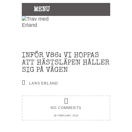
MENU
INFÖR V86: VI HOPPAS
ATT HÄSTSLÄPEN HÅLLER
SIG PÅ VÄGEN
LARS ERLAND
NO COMMENTS
28 FEBRUARI, 2018