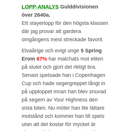
LOPP-ANALYS
Gulddivisionen
över 2640a.
Ett stayerlopp för den högsta klassen
där jag provar att gardera
omgångens mest streckade favorit.
Elvaårige och evigt unge
5 Spring
Erom
67%
har matchats mot eliten
på slutet och gjort det riktigt bra.
Senast spetsade han i Copenhagen
Cup och hade segergreppet långt in
på upploppet innan han blev snuvad
på segern av Your Highness den
sista biten. Nu möter han lite lättare
motstånd och kommer han till spets
utan att det kostar för mycket är