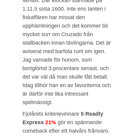
senast. Där klockan stannade på
1.11,5 sista 1600. Inte ens tanten i
fiskaffären har missat den
upphämtningen och det kommer bli
mycket surr om Cruzado från
stallbacken innan tävlingarna. Det är
aviserat med barfota runt om igen.
Jag varnade för honom, som
bortglömd 3-procentare senast, och
det var väl då man skulle fått betalt.
Idag tillhör han en av favoriterna och
är därför inte lika intressant
spelmässigt.
Fjolårets kriterievinnare
5 Readly
Express
21%
gör en spännande
comeback efter ett halvårs frånvaro.