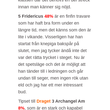
innan man känner sig nöjd.
5 Fridericus
48%
är en finfin travare
som har haft bra form under en
längre tid, men det känns som den är
lite i vikande. Visserligen har han
startat från knepiga bakspår på
slutet, men jag tycker ändå inte det
var det rätta trycket i steget. Nu är
det spetsläge och det är möjligt att
han tänder till i ledningen och går
undan till seger, men ingen rök utan
eld och jag har ett mer intressant
bud.
Tipset till
Draget
3 Archangel Am
8%
, som är en stark och kapabel