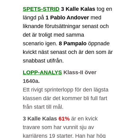
SPETS-STRID
3 Kalle Kalas
tog en
längd på
1 Pablo Andover
med
liknande förutsättningar senast och
det är troligt med samma
scenario igen.
8 Pampalo
öppnade
kvickt näst senast och är den som är
snabbast utifrån.
LOPP-ANALYS
Klass-II över
1640a.
Ett rivigt sprinterlopp för den lägsta
klassen där det kommer bli full fart
från start till mål.
3 Kalle Kalas
61%
är en kvick
travare som har vunnit sju av
karriärens 19 starter. Han har hög