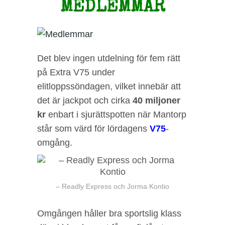
MEDLEMMAR
Det blev ingen utdelning för fem rätt
på Extra V75 under
elitloppssöndagen, vilket innebär att
det är jackpot och cirka
40 miljoner
kr
enbart i sjurättspotten när Mantorp
står som värd för lördagens
V75
-
omgång.
– Readly Express och Jorma Kontio
Omgången håller bra sportslig klass