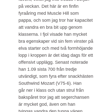
på veckan. Det här är en finfin
fyraåring med Muscle Hill som
pappa, och som jag tror har kapacitet
att vandra en bra bit upp genom
klasserna. I fjol visade han mycket
bra egenskaper vid sin fem vinster på
elva starter och med två formhöjande
lopp i kroppen är det idag dags för ett
offensivt upplägg. Senast noterade
han 1.09 sista 700 från tredje
utvändigt, som fyra efter snackhästen
Southwind Mozart (V75-6). Han
går ner i klass och utan strul från
bakspåret tror jag att segerchansen
är mycket god, även om han
tvingas vandra den tunga vägen