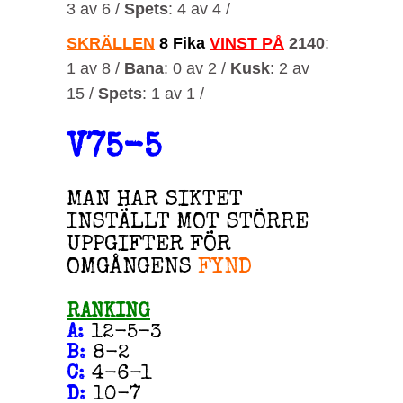
3 av 6 /
Spets
: 4 av 4 /
SKRÄLLEN
8 Fika
VINST PÅ
2140
:
1 av 8 /
Bana
: 0 av 2 /
Kusk
: 2 av
15 /
Spets
: 1 av 1 /
V75-5
MAN HAR SIKTET
INSTÄLLT MOT STÖRRE
UPPGIFTER FÖR
OMGÅNGENS
FYND
RANKING
A
:
12-5-3
B
:
8-2
C
:
4-6-1
D
:
10-7