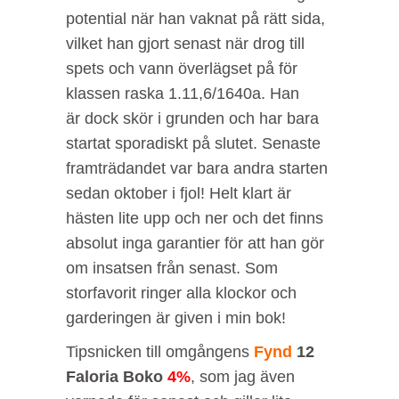
potential när han vaknat på rätt sida,
vilket han gjort senast när drog till
spets och vann överlägset på för
klassen raska 1.11,6/1640a. Han
är dock skör i grunden och har bara
startat sporadiskt på slutet. Senaste
framträdandet var bara andra starten
sedan oktober i fjol! Helt klart är
hästen lite upp och ner och det finns
absolut inga garantier för att han gör
om insatsen från senast. Som
storfavorit ringer alla klockor och
garderingen är given i min bok!
Tipsnicken till omgångens
Fynd
12
Faloria Boko
4%
, som jag även