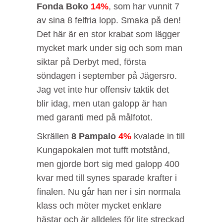
Fonda Boko
14%
, som har vunnit 7
av sina 8 felfria lopp. Smaka på den!
Det här är en stor krabat som lägger
mycket mark under sig och som man
siktar på Derbyt med, första
söndagen i september på Jägersro.
Jag vet inte hur offensiv taktik det
blir idag, men utan galopp är han
med garanti med på målfotot.
Skrällen
8 Pampalo
4%
kvalade in till
Kungapokalen mot tufft motstånd,
men gjorde bort sig med galopp 400
kvar med till synes sparade krafter i
finalen. Nu går han ner i sin normala
klass och möter mycket enklare
hästar och är alldeles för lite streckad