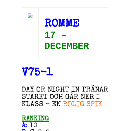
ROMME
17 –
DECEMBER
V75-1
DAY OR NIGHT IN TRÄNAR
STARKT OCH GÅR NER I
KLASS – EN
ROLIG SPIK
RANKING
A
:
10