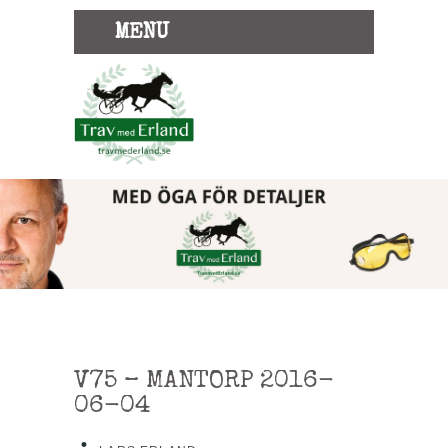
MENU
V75 – MANTORP 2016-
06-04