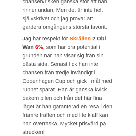
chansen/risken ganska stor att han
rinner undan. Men det är inte helt
självskrivet och jag provar att
gardera omgångens största favorit.
Jag har respekt för
Skrällen
2 Obi
Wan
6%
, som har bra potential i
grunden när han visar sig från sin
bästa sida. Senast fick han inte
chansen från tredje invändigt i
Copenhagen Cup och gick i mål med
rubbet sparat. Han är ganska kvick
bakom bilen och från det här fina
läget är han garanterad en resa i den
främre träffen och med lite klaff kan
han överraska. Mycket prisvärd på
strecken!