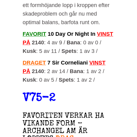
ett formhöjande lopp i kroppen efter
skadeproblem och går nu med
optimal balans, barfota runt om.
FAVORIT
10 Day Or Night In
VINST
PÅ
2140
: 4 av 9 /
Bana
: 0 av 0 /
Kusk
: 5 av 11 /
Spets
: 1 av 3 /
DRAGET
7 Sir Corneliani
VINST
PÅ
2140
: 2 av 14 /
Bana
: 1 av 2 /
Kusk
: 0 av 5 /
Spets
: 1 av 2 /
V75-2
FAVORITEN VERKAR HA
VIKANDE FORM –
ARCHANGEL AM ÄR