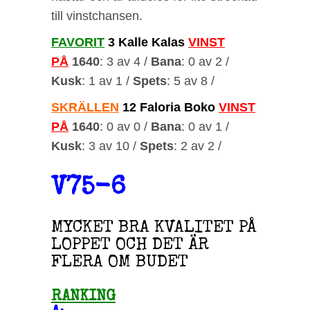
till vinstchansen.
FAVORIT
3 Kalle Kalas
VINST
PÅ
1640
: 3 av 4 /
Bana
: 0 av 2 /
Kusk
: 1 av 1 /
Spets
: 5 av 8 /
SKRÄLLEN
12 Faloria Boko
VINST
PÅ
1640
: 0 av 0 /
Bana
: 0 av 1 /
Kusk
: 3 av 10 /
Spets
: 2 av 2 /
V75-6
MYCKET BRA KVALITET PÅ
LOPPET OCH DET ÄR
FLERA OM BUDET
RANKING