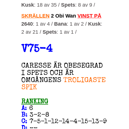
Kusk
: 18 av 35 /
Spets
: 8 av 9 /
SKRÄLLEN
2 Obi Wan
VINST PÅ
2640
: 1 av 4 /
Bana
: 1 av 2 /
Kusk
:
2 av 21 /
Spets
: 1 av 1 /
V75-4
CARESSE ÄR OBESEGRAD
I SPETS OCH ÄR
OMGÅNGENS
TROLIGASTE
SPIK
RANKING
A
:
6
B
:
3-2-8
C
:
7-5-1-12-14-4-15-13-9
D
:
––