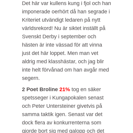
Det här var kullens kung i fjol och han
imponerade oerhört då han segrade i
Kriteriet utvändigt ledaren på nytt
världsrekord! Nu är siktet inställt på
Svenskt Derby i september och
hästen är inte vässad för att vinna
just det här loppet. Men man vet
aldrig med klasshästar, och jag blir
inte helt förvånad om han avgår med
segern.
2 Poet Broline
21%
tog en säker
spetsseger i Kungapokalen senast
och Peter Untersteiner givetvis på
samma taktik igen. Senast var det
dock flera av konkurrenterna som
gjorde bort sig med galopp och det