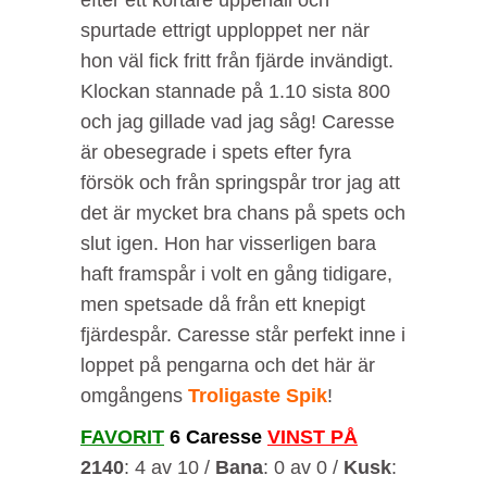
spurtade ettrigt upploppet ner när
hon väl fick fritt från fjärde invändigt.
Klockan stannade på 1.10 sista 800
och jag gillade vad jag såg! Caresse
är obesegrade i spets efter fyra
försök och från springspår tror jag att
det är mycket bra chans på spets och
slut igen. Hon har visserligen bara
haft framspår i volt en gång tidigare,
men spetsade då från ett knepigt
fjärdespår. Caresse står perfekt inne i
loppet på pengarna och det här är
omgångens
Troligaste Spik
!
FAVORIT
6 Caresse
VINST PÅ
2140
: 4 av 10 /
Bana
: 0 av 0 /
Kusk
: