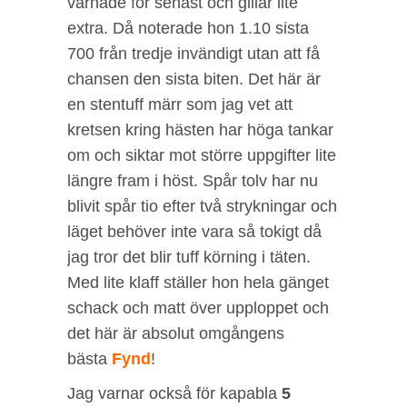
varnade för senast och gillar lite
extra. Då noterade hon 1.10 sista
700 från tredje invändigt utan att få
chansen den sista biten. Det här är
en stentuff märr som jag vet att
kretsen kring hästen har höga tankar
om och siktar mot större uppgifter lite
längre fram i höst. Spår tolv har nu
blivit spår tio efter två strykningar och
läget behöver inte vara så tokigt då
jag tror det blir tuff körning i täten.
Med lite klaff ställer hon hela gänget
schack och matt över upploppet och
det här är absolut omgångens
bästa
Fynd
!
Jag varnar också för kapabla
5