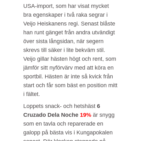
USA-import, som har visat mycket
bra egenskaper i två raka segrar i
Veijo Heiskanens regi. Senast blåste
han runt gänget från andra utvändigt
över sista långsidan, när segern
skrevs till säker i lite bekväm stil.
Veijo gillar hästen högt och rent, som
jämför sitt nyförvärv med att köra en
sportbil. Hästen är inte så kvick från
start och får som bäst en position mitt
i fältet.
Loppets snack- och hetshäst
6
Cruzado Dela Noche
19%
är snygg
som en tavla och reparerade en
galopp på bästa vis i Kungapokalen