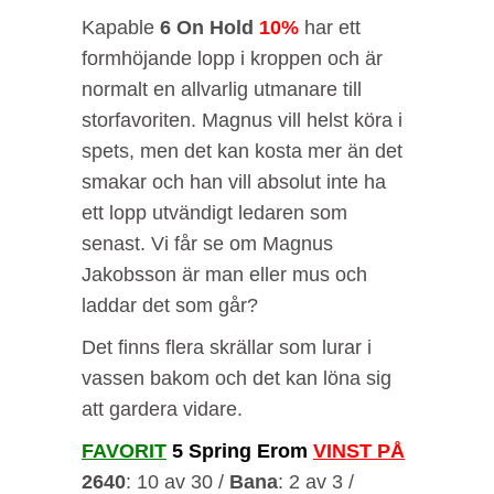
Kapable
6 On Hold
10%
har ett
formhöjande lopp i kroppen och är
normalt en allvarlig utmanare till
storfavoriten. Magnus vill helst köra i
spets, men det kan kosta mer än det
smakar och han vill absolut inte ha
ett lopp utvändigt ledaren som
senast. Vi får se om Magnus
Jakobsson är man eller mus och
laddar det som går?
Det finns flera skrällar som lurar i
vassen bakom och det kan löna sig
att gardera vidare.
FAVORIT
5 Spring Erom
VINST PÅ
2640
: 10 av 30 /
Bana
: 2 av 3 /