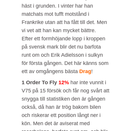
häst i grunden. I vinter har han
matchats mot tufft motstånd i
Frankrike utan att ha fått till det. Men
vi vet att han kan mycket bättre.
Efter ett formhöjande lopp i kroppen
på svensk mark blir det nu barfota
runt om och Erik Adielsson i sulkyn
för första gången. Det här känns som
ett av omgångens bästa
Drag
!
1 Order To Fly
12%
har inte vunnit i
V75 på 15 försök och får nog svårt att
snygga till statistiken den är gången
också, då han är trög bakom bilen
och riskerar ett position långt ner i
kön. Men det är aviserat med