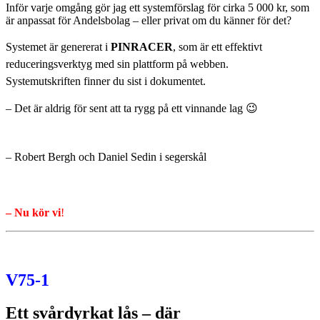
Inför varje omgång gör jag ett systemförslag för cirka 5 000 kr, som
är anpassat för Andelsbolag – eller privat om du känner för det?
Systemet är genererat i
PINRACER
, som är ett effektivt
reduceringsverktyg med sin plattform på webben.
Systemutskriften
finner du sist i dokumentet.
– Det är aldrig för sent att ta rygg på ett vinnande lag 😉
– Robert Bergh och Daniel Sedin i segerskål
– Nu kör vi
!
V75-1
Ett svårdyrkat lås – där