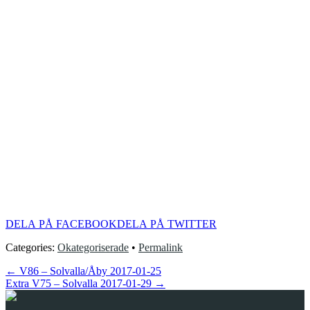
DELA PÅ FACEBOOK
DELA PÅ TWITTER
Categories:
Okategoriserade
•
Permalink
←
V86 – Solvalla/Åby 2017-01-25
Extra V75 – Solvalla 2017-01-29
→