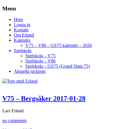
Menu
Hem
Logga in
Kontakt
Om Erland
Kalender
V75 – V86 – GS75 kalender – 2026
Spelskola
Spelskola – V75
Spelskola – V86
Spelskola – GS75 (Grand Slam 75)
Aktuella jackpots
V75 – Bergsåker 2017-01-28
Lars Erland
no comments