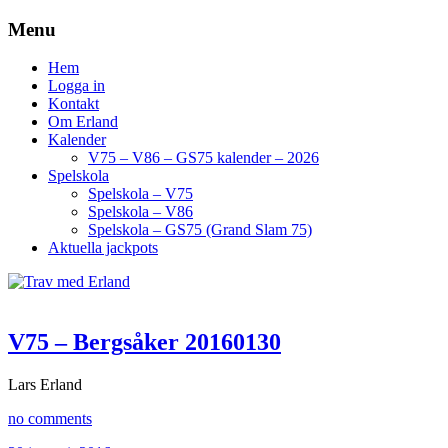
Menu
Hem
Logga in
Kontakt
Om Erland
Kalender
V75 – V86 – GS75 kalender – 2026
Spelskola
Spelskola – V75
Spelskola – V86
Spelskola – GS75 (Grand Slam 75)
Aktuella jackpots
V75 – Bergsåker 20160130
Lars Erland
no comments