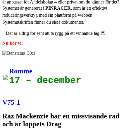
är anpassat för Andelsbolag – eller privat om du känner för det?
Systemet är genererat i
PINRACER
, som är ett effektivt
reduceringsverktyg med sin plattform på webben.
Systemutskriften
finner du sist i dokumentet.
– Det är aldrig för sent att ta rygg på ett vinnande lag 😉
Nu kör vi!
Romme
17 – december
V75-1
Raz Mackenzie har en missvisande rad
och är loppets Drag