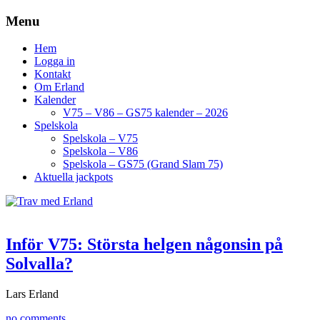
Menu
Hem
Logga in
Kontakt
Om Erland
Kalender
V75 – V86 – GS75 kalender – 2026
Spelskola
Spelskola – V75
Spelskola – V86
Spelskola – GS75 (Grand Slam 75)
Aktuella jackpots
Inför V75: Största helgen någonsin på
Solvalla?
Lars Erland
no comments