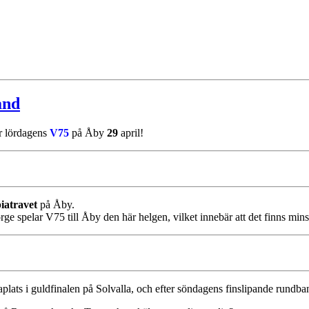
and
ör lördagens
V75
på Åby
29
april!
iatravet
på Åby.
rge spelar V75 till Åby den här helgen, vilket innebär att det finns min
raplats i guldfinalen på Solvalla, och efter söndagens finslipande rundban