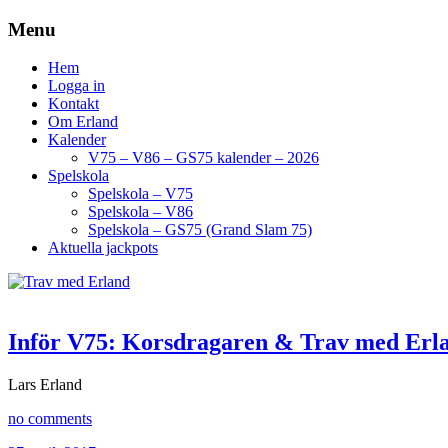
Menu
Hem
Logga in
Kontakt
Om Erland
Kalender
V75 – V86 – GS75 kalender – 2026
Spelskola
Spelskola – V75
Spelskola – V86
Spelskola – GS75 (Grand Slam 75)
Aktuella jackpots
Inför V75: Korsdragaren & Trav med Erl
Lars Erland
no comments