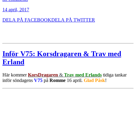
14 april, 2017
DELA PÅ FACEBOOK
DELA PÅ TWITTER
Inför V75: Korsdragaren & Trav med
Erland
Här kommer
KorsDragaren
&
Trav med Erlands
tidiga tankar
inför söndagens
V75
på
Romme
16 april.
Glad Påsk
!