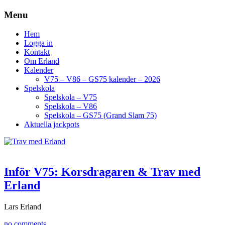
Menu
Hem
Logga in
Kontakt
Om Erland
Kalender
V75 – V86 – GS75 kalender – 2026
Spelskola
Spelskola – V75
Spelskola – V86
Spelskola – GS75 (Grand Slam 75)
Aktuella jackpots
Inför V75: Korsdragaren & Trav med
Erland
Lars Erland
no comments