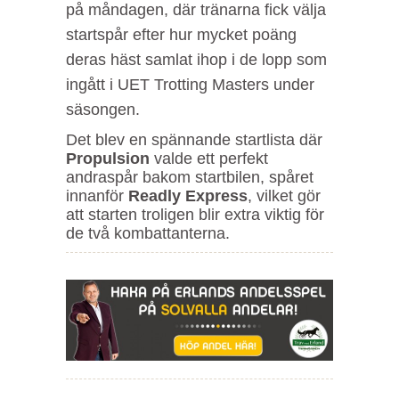
på måndagen, där tränarna fick välja
startspår efter hur mycket poäng
deras häst samlat ihop i de lopp som
ingått i UET Trotting Masters under
säsongen.
Det blev en spännande startlista där
Propulsion
valde ett perfekt
andraspår bakom startbilen, spåret
innanför
Readly Express
, vilket gör
att starten troligen blir extra viktig för
de två kombattanterna.