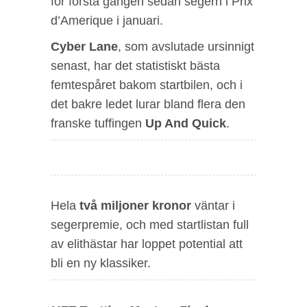
för första gången sedan segern i Prix
d’Amerique i januari.
Cyber
Lane
, som avslutade ursinnigt
senast, har det statistiskt bästa
femtespåret bakom startbilen, och i
det bakre ledet lurar bland flera den
franske tuffingen
Up And Quick
.
Hela
två miljoner kronor
väntar i
segerpremie, och med startlistan full
av elithästar har loppet potential att
bli en ny klassiker.