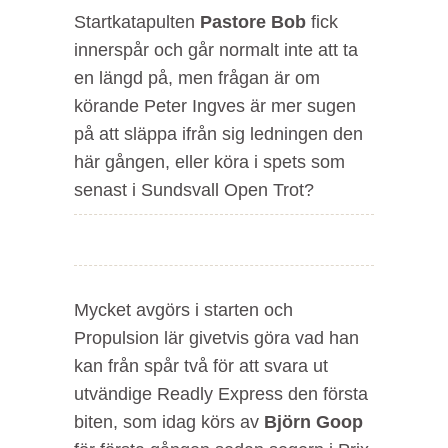
Startkatapulten
Pastore
Bob
fick
innerspår och går normalt inte att ta
en längd på, men frågan är om
körande Peter Ingves är mer sugen
på att släppa ifrån sig ledningen den
här gången, eller köra i spets som
senast i Sundsvall Open Trot?
Mycket avgörs i starten och
Propulsion lär givetvis göra vad han
kan från spår två för att svara ut
utvändige Readly Express den första
biten, som idag körs av
Björn Goop