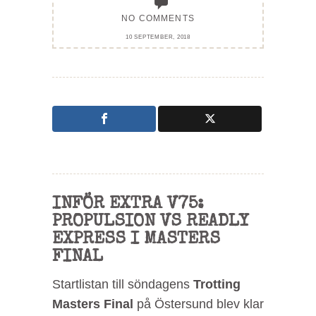
NO COMMENTS
10 SEPTEMBER, 2018
INFÖR EXTRA V75:
PROPULSION VS READLY
EXPRESS I MASTERS
FINAL
Startlistan till söndagens
Trotting
Masters Final
på Östersund blev klar