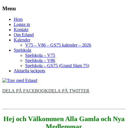
Menu
Hem
Logga in
Kontakt
Om Erland
Kalender
V75 – V86 – GS75 kalender – 2026
Spelskola
Spelskola – V75
Spelskola – V86
Spelskola – GS75 (Grand Slam 75)
Aktuella jackpots
DELA PÅ FACEBOOK
DELA PÅ TWITTER
Hej och Välkommen Alla Gamla och Nya
Medlemmar