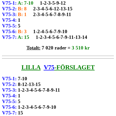
V75-1:
A: 7-10
1-2-3-5-9-12
V75-2:
B: 8
2-3-4-5-6-12-13-15
V75-3:
B: 1
2-3-4-5-6-7-8-9-11
V75-4:
1
V75-5:
5
V75-6:
B: 3
1-2-4-5-6-7-9-10
V75-7:
A: 15
1-2-3-4-5-6-7-9-11-13-14
Totalt:
7 020 rader =
3 510 kr
LILLA
V75
-FÖRSLAGET
V75-1:
7-10
V75-2:
8-12-13-15
V75-3:
1-2-3-4-5-6-7-8-9-11
V75-4:
1
V75-5:
5
V75-6:
1-2-3-4-5-6-7-9-10
V75-7:
15