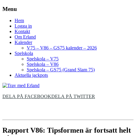
Menu
Hem
Logga in
Kontakt
Om Erland
Kalender
V75 – V86 – GS75 kalender – 2026
Spelskola
Spelskola – V75
Spelskola – V86
Spelskola – GS75 (Grand Slam 75)
Aktuella jackpots
DELA PÅ FACEBOOK
DELA PÅ TWITTER
Rapport V86: Tipsformen är fortsatt helt