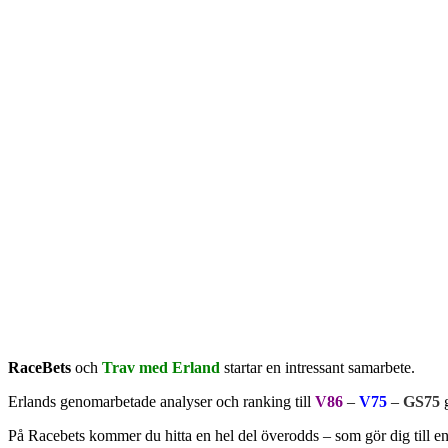
RaceBets
och
Trav med Erland
startar en intressant samarbete.
Erlands genomarbetade analyser och ranking till
V86
–
V75
–
GS75
g
På Racebets kommer du hitta en hel del överodds – som gör dig till en