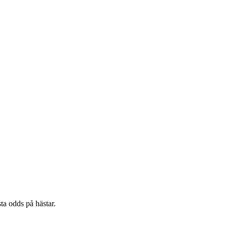
ta odds på hästar.