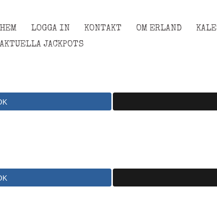
HEM
LOGGA IN
KONTAKT
OM ERLAND
KAL
AKTUELLA JACKPOTS
OK
OK