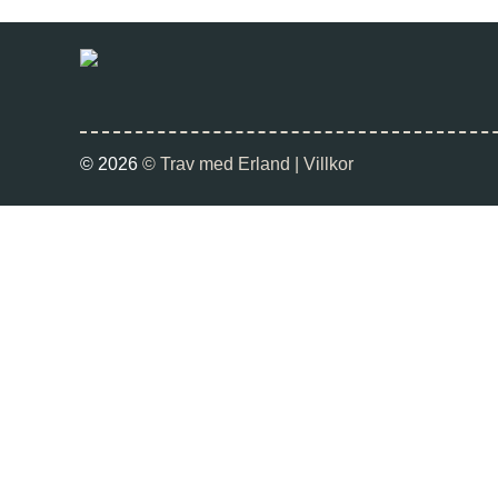
© 2026
© Trav med Erland |
Villkor