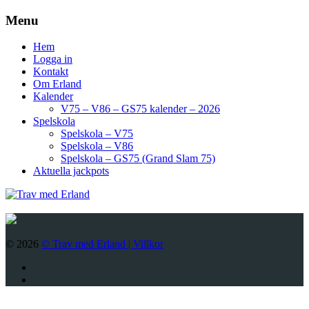
Menu
Hem
Logga in
Kontakt
Om Erland
Kalender
V75 – V86 – GS75 kalender – 2026
Spelskola
Spelskola – V75
Spelskola – V86
Spelskola – GS75 (Grand Slam 75)
Aktuella jackpots
© 2026
© Trav med Erland |
Villkor
Twitter
Facebook