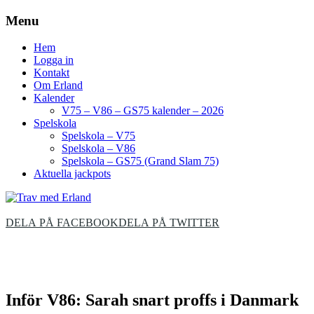
Menu
Hem
Logga in
Kontakt
Om Erland
Kalender
V75 – V86 – GS75 kalender – 2026
Spelskola
Spelskola – V75
Spelskola – V86
Spelskola – GS75 (Grand Slam 75)
Aktuella jackpots
DELA PÅ FACEBOOK
DELA PÅ TWITTER
Inför V86: Sarah snart proffs i Danmark