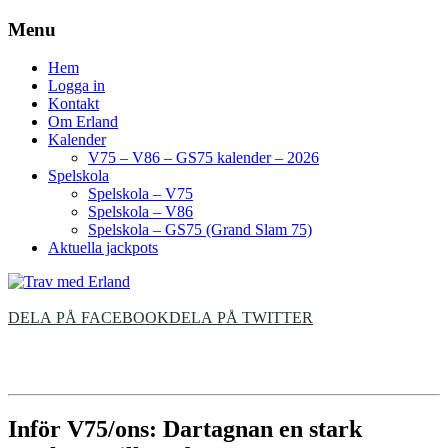
Menu
Hem
Logga in
Kontakt
Om Erland
Kalender
V75 – V86 – GS75 kalender – 2026
Spelskola
Spelskola – V75
Spelskola – V86
Spelskola – GS75 (Grand Slam 75)
Aktuella jackpots
DELA PÅ FACEBOOK
DELA PÅ TWITTER
Inför V75/ons: Dartagnan en stark