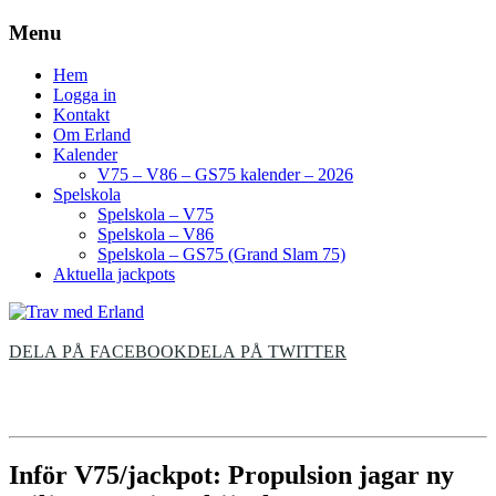
Menu
Hem
Logga in
Kontakt
Om Erland
Kalender
V75 – V86 – GS75 kalender – 2026
Spelskola
Spelskola – V75
Spelskola – V86
Spelskola – GS75 (Grand Slam 75)
Aktuella jackpots
DELA PÅ FACEBOOK
DELA PÅ TWITTER
Inför V75/jackpot: Propulsion jagar ny