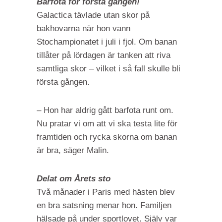
Barfota för första gången!
Galactica tävlade utan skor på
bakhovarna när hon vann
Stochampionatet i juli i fjol. Om banan
tillåter på lördagen är tanken att riva
samtliga skor – vilket i så fall skulle bli
första gången.
– Hon har aldrig gått barfota runt om.
Nu pratar vi om att vi ska testa lite för
framtiden och rycka skorna om banan
är bra, säger Malin.
Delat om Årets sto
Två månader i Paris med hästen blev
en bra satsning menar hon. Familjen
hälsade på under sportlovet. Själv var