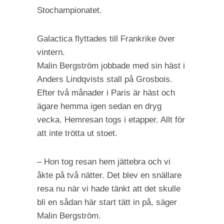
Stochampionatet.
Galactica flyttades till Frankrike över
vintern.
Malin Bergström jobbade med sin häst i
Anders Lindqvists stall på Grosbois.
Efter två månader i Paris är häst och
ägare hemma igen sedan en dryg
vecka. Hemresan togs i etapper. Allt för
att inte trötta ut stoet.
– Hon tog resan hem jättebra och vi
åkte på två nätter. Det blev en snällare
resa nu när vi hade tänkt att det skulle
bli en sådan här start tätt in på, säger
Malin Bergström.