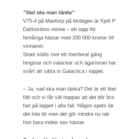
”Vad ska man tänka”
V75-4 på Mantorp på lördagen är Kjell P
Dahlströms minne – ett lopp för
femåriga hästar med 200 000 kronor till
vinnaren.
Stoet ställs mot ett meriterat gäng
hingstar och valacker och ägarinnan har
svårt att sätta in Galactica i loppet.
– Ja, vad ska man tänka? Det är ett litet
fält och vi får väl hoppas att det blir bra
fart på loppet i alla fall. Någon spets lär
det inte bli men det gör mindre nu när
hon bara möter sex hästar.