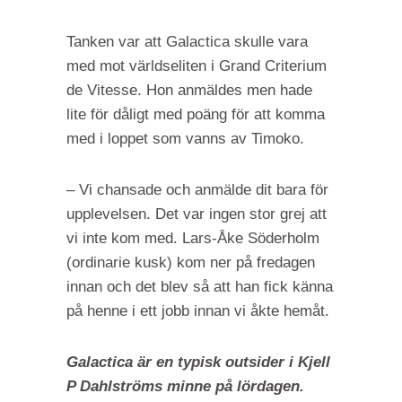
Tanken var att Galactica skulle vara
med mot världseliten i Grand Criterium
de Vitesse. Hon anmäldes men hade
lite för dåligt med poäng för att komma
med i loppet som vanns av Timoko.
– Vi chansade och anmälde dit bara för
upplevelsen. Det var ingen stor grej att
vi inte kom med. Lars-Åke Söderholm
(ordinarie kusk) kom ner på fredagen
innan och det blev så att han fick känna
på henne i ett jobb innan vi åkte hemåt.
Galactica är en typisk outsider i Kjell
P Dahlströms minne på lördagen.