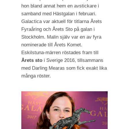
hon bland annat hem en avstickare i
samband med Hästgalan i februari.
Galactica var aktuell för titlarna Årets
Fyraåring och Årets Sto på galan i
Stockholm. Malin själv var en av fyra
nominerade till Årets Komet.
Eskilstuna-märren röstades fram till
Årets sto
i Sverige 2016, tillsammans
med Darling Mearas som fick exakt lika
många röster.