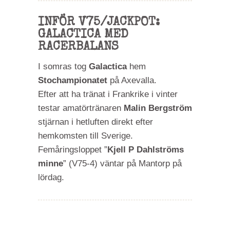
INFÖR V75/JACKPOT:
GALACTICA MED
RACERBALANS
I somras tog
Galactica
hem
Stochampionatet
på Axevalla.
Efter att ha tränat i Frankrike i vinter
testar amatörtränaren
Malin Bergström
stjärnan i hetluften direkt efter
hemkomsten till Sverige.
Femåringsloppet ”
Kjell P Dahlströms
minne
” (V75-4) väntar på Mantorp på
lördag.