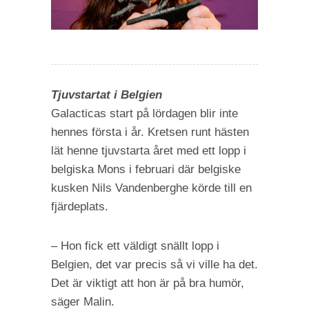
Tjuvstartat i Belgien
Galacticas start på lördagen blir inte
hennes första i år. Kretsen runt hästen
lät henne tjuvstarta året med ett lopp i
belgiska Mons i februari där belgiske
kusken Nils Vandenberghe körde till en
fjärdeplats.
– Hon fick ett väldigt snällt lopp i
Belgien, det var precis så vi ville ha det.
Det är viktigt att hon är på bra humör,
säger Malin.