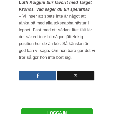
Lutfi Kolgjini blir favorit med Target
Kronos. Vad säger du till spelarna?
– Vi inser att spets inte är något att
tänka på med alla toksnabba hästar i
loppet. Fast med ett sådant litet fält lär
det säkert inte bli någon jättetokig
position hur de än kör. Så känslan är
god kan vi säga. Om hon bara gör det vi
tror så gör hon inte bort sig.
LOGGA IN