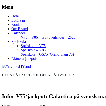
Menu
Hem
Logga in
Kontakt
Om Erland
Kalender
V75 – V86 – GS75 kalender – 2026
Spelskola
Spelskola – V75
Spelskola – V86
Spelskola – GS75 (Grand Slam 75)
Aktuella jackpots
DELA PÅ FACEBOOK
DELA PÅ TWITTER
Inför V75/jackpot: Galactica på svensk m