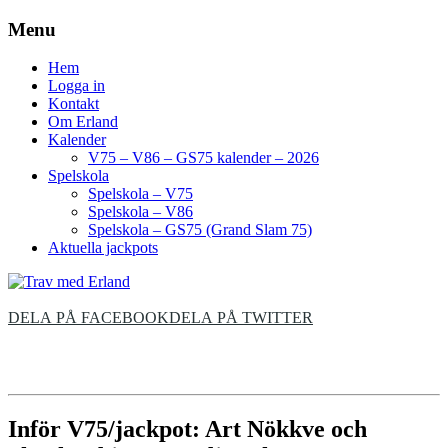
Menu
Hem
Logga in
Kontakt
Om Erland
Kalender
V75 – V86 – GS75 kalender – 2026
Spelskola
Spelskola – V75
Spelskola – V86
Spelskola – GS75 (Grand Slam 75)
Aktuella jackpots
DELA PÅ FACEBOOK
DELA PÅ TWITTER
Inför V75/jackpot: Art Nökkve och