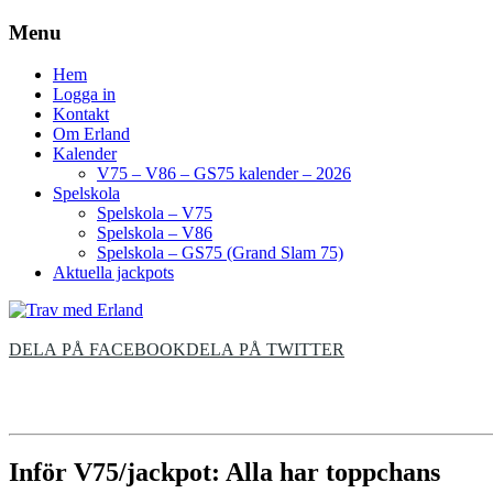
Menu
Hem
Logga in
Kontakt
Om Erland
Kalender
V75 – V86 – GS75 kalender – 2026
Spelskola
Spelskola – V75
Spelskola – V86
Spelskola – GS75 (Grand Slam 75)
Aktuella jackpots
DELA PÅ FACEBOOK
DELA PÅ TWITTER
Inför V75/jackpot: Alla har toppchans