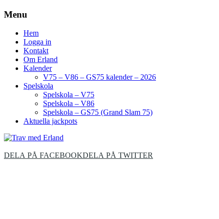
Menu
Hem
Logga in
Kontakt
Om Erland
Kalender
V75 – V86 – GS75 kalender – 2026
Spelskola
Spelskola – V75
Spelskola – V86
Spelskola – GS75 (Grand Slam 75)
Aktuella jackpots
DELA PÅ FACEBOOK
DELA PÅ TWITTER