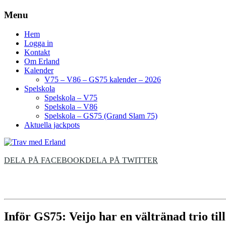
Menu
Hem
Logga in
Kontakt
Om Erland
Kalender
V75 – V86 – GS75 kalender – 2026
Spelskola
Spelskola – V75
Spelskola – V86
Spelskola – GS75 (Grand Slam 75)
Aktuella jackpots
DELA PÅ FACEBOOK
DELA PÅ TWITTER
Inför GS75: Veijo har en vältränad trio till