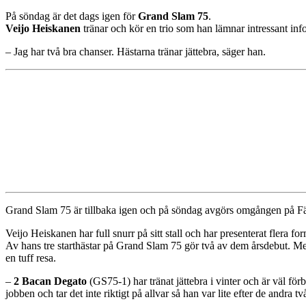
På söndag är det dags igen för
Grand Slam 75
.
Veijo Heiskanen
tränar och kör en trio som han lämnar intressant in
– Jag har två bra chanser. Hästarna tränar jättebra, säger han.
Grand Slam 75 är tillbaka igen och på söndag avgörs omgången på Fär
Veijo Heiskanen har full snurr på sitt stall och har presenterat flera f
Av hans tre starthästar på Grand Slam 75 gör två av dem årsdebut. Me
en tuff resa.
–
2 Bacan Degato
(GS75-1) har tränat jättebra i vinter och är väl 
jobben och tar det inte riktigt på allvar så han var lite efter de andra