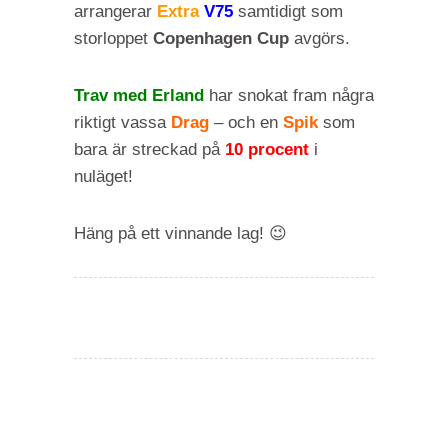
arrangerar
Extra
V75
samtidigt som
storloppet
Copenhagen Cup
avgörs.
Trav med Erland
har snokat fram några
riktigt vassa
Drag
– och en
Spik
som
bara är streckad på
10 procent
i
nuläget!
Häng på ett vinnande lag! 😉