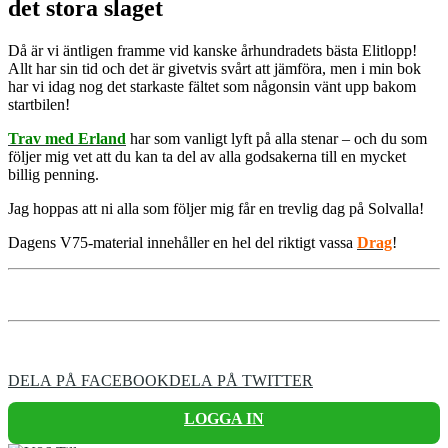
det stora slaget
Då är vi äntligen framme vid kanske århundradets bästa Elitlopp!
Allt har sin tid och det är givetvis svårt att jämföra, men i min bok
har vi idag nog det starkaste fältet som någonsin vänt upp bakom
startbilen!
Trav med Erland
har som vanligt lyft på alla stenar – och du som
följer mig vet att du kan ta del av alla godsakerna till en mycket
billig penning.
Jag hoppas att ni alla som följer mig får en trevlig dag på Solvalla!
Dagens V75-material innehåller en hel del riktigt vassa
Drag
!
DELA PÅ FACEBOOK
DELA PÅ TWITTER
LOGGA IN