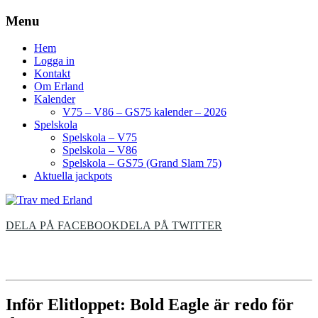
Menu
Hem
Logga in
Kontakt
Om Erland
Kalender
V75 – V86 – GS75 kalender – 2026
Spelskola
Spelskola – V75
Spelskola – V86
Spelskola – GS75 (Grand Slam 75)
Aktuella jackpots
DELA PÅ FACEBOOK
DELA PÅ TWITTER
Inför Elitloppet: Bold Eagle är redo för