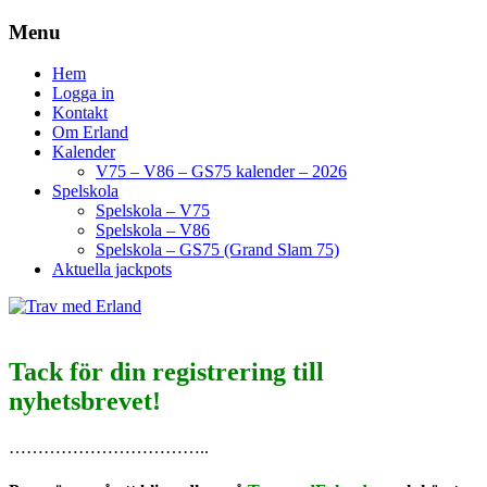
Menu
Hem
Logga in
Kontakt
Om Erland
Kalender
V75 – V86 – GS75 kalender – 2026
Spelskola
Spelskola – V75
Spelskola – V86
Spelskola – GS75 (Grand Slam 75)
Aktuella jackpots
Tack för din registrering till
nyhetsbrevet!
……………………………..