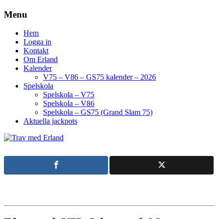
Menu
Hem
Logga in
Kontakt
Om Erland
Kalender
V75 – V86 – GS75 kalender – 2026
Spelskola
Spelskola – V75
Spelskola – V86
Spelskola – GS75 (Grand Slam 75)
Aktuella jackpots