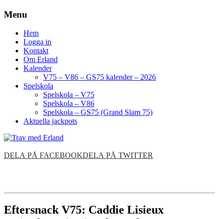
Menu
Hem
Logga in
Kontakt
Om Erland
Kalender
V75 – V86 – GS75 kalender – 2026
Spelskola
Spelskola – V75
Spelskola – V86
Spelskola – GS75 (Grand Slam 75)
Aktuella jackpots
DELA PÅ FACEBOOK
DELA PÅ TWITTER
Eftersnack V75: Caddie Lisieux